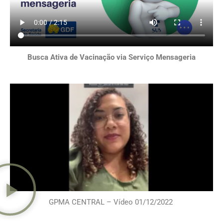
Busca Ativa de Vacinação via Serviço Mensageria
GPMA CENTRAL – Vídeo 01/12/2022