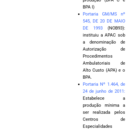
produção (BPA C e
BPA I)
Portaria GM/MS nº
545, DE 20 DE MAIO
DE 1993
(NOB93):
instituiu a APAC sob
a denominação de
Autorização de
Procedimentos
Ambulatoriais de
Alto Custo (APA) e o
BPA.
Portaria Nº 1.464, de
24 de junho de 2011
:
Estabelece a
produção mínima a
ser realizada pelos
Centros de
Especialidades