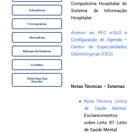
Compulsória Hospitalar do
Sistema de Informação
Indicadores
Hospitalar
Cronogramas
Acesso ao PEC e-SUS e
Normativas
Configuração de Agenda –
Centro de Especialidades
Manuais de Sistemas
Odontológicas (CEO)
Contatos
Deixe Aqui Sua
Opinião!
Notas Técnicas – Externas
Nota Técnica Leitos
de Saúde Mental:
Esclarecimentos
sobre Leito 87- Leito
de Saúde Mental