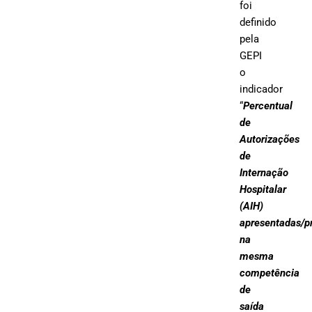
foi
definido
pela
GEPI
o
indicador
“
Percentual
de
Autorizações
de
Internação
Hospitalar
(AIH)
apresentadas/p
na
mesma
competência
de
saída