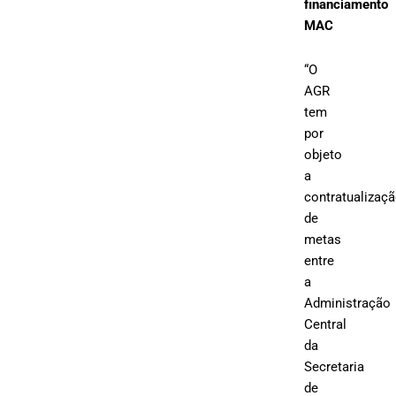
financiamento
MAC
“O
AGR
tem
por
objeto
a
contratualizaç
de
metas
entre
a
Administração
Central
da
Secretaria
de