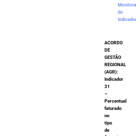
Monitor
do
Indicado
ACORDO
DE
GESTÃO
REGIONAL
(AGR):
Indicador
31
–
Percentual
faturado
no
tipo
de