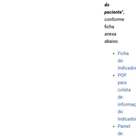
do
paciente
”,
conforme
ficha
anexa
abaixo.
Ficha
do
Indicado
POP
para
coleta
de
informa
do
Indicado
Painel
de