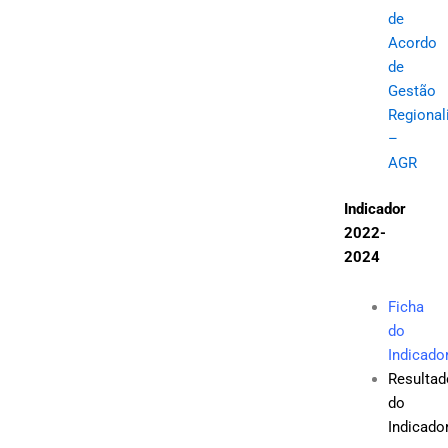
de
Acordo
de
Gestão
Regional
–
AGR
Indicador
2022-
2024
Ficha
do
Indicado
Resultad
do
Indicado