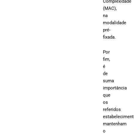
Complexidade
(MAC),
na
modalidade
pré-
fixada.
Por
fim,
é
de
suma
importância
que
os
referidos
estabelecimen
mantenham
o