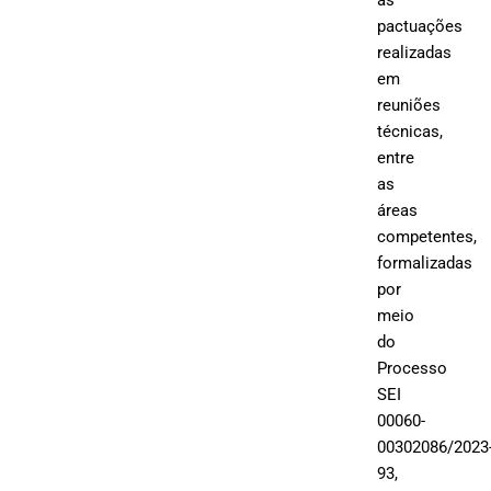
as
pactuações
realizadas
em
reuniões
técnicas,
entre
as
áreas
competentes,
formalizadas
por
meio
do
Processo
SEI
00060-
00302086/2023
93,