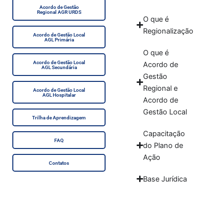
Acordo de Gestão
Regional AGR URDS
O que é
Regionalização
Acordo de Gestão Local
AGL Primária
O que é
Acordo de Gestão Local
Acordo de
AGL Secundária
Gestão
Regional e
Acordo de Gestão Local
AGL Hospitalar
Acordo de
Gestão Local
Trilha de Aprendizagem
Capacitação
FAQ
do Plano de
Ação
Contatos
Base Jurídica