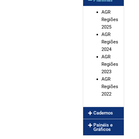
Planilhas
AGR
Regiões
2025
AGR
Regiões
2024
AGR
Regiões
2023
AGR
Regiões
2022
Cadernos
Painéis e
Gráficos