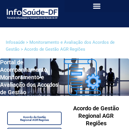
Infosaúde > Monitoramento e Avaliação dos Acordos de
Gestão > Acordo de Gestão AGR Regiões
Portal de
Acompanhamento,
Monitoramento e
Avaliação dos Acordos
de Gestão
Acordo de Gestão
Regional AGR
Acordo de Gestão
Regional AGR Regiões
Regiões