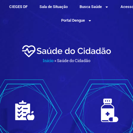
CIEGES DF
Sala de Situação
Busca Saúde
Acesso
Portal Dengue
Início
»
Saúde do Cidadão