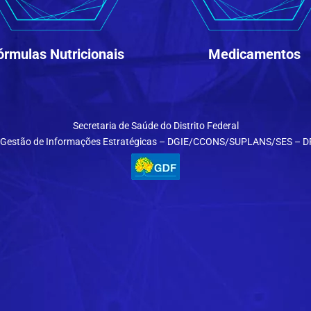
órmulas Nutricionais
Medicamentos
Secretaria de Saúde do Distrito Federal
de Gestão de Informações Estratégicas – DGIE/CCONS/SUPLANS/SES – DF