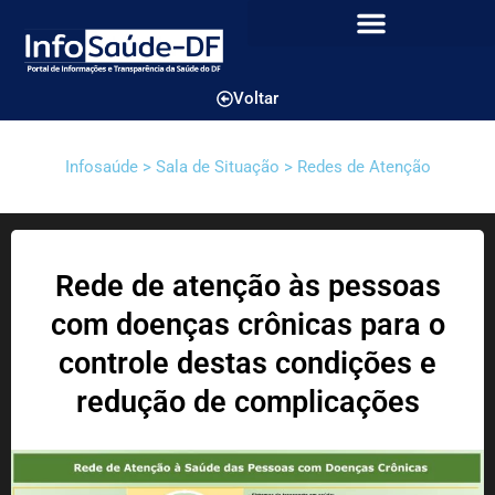
Voltar
Infosaúde > Sala de Situação > Redes de Atenção
Rede de atenção às pessoas
com doenças crônicas para o
controle destas condições e
redução de complicações