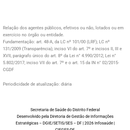
Relação dos agentes públicos, efetivos ou não, lotados ou em
exercício no órgão ou entidade.
Fundamentação: art. 48-A, da LC nº 101/00 (LRF); LC nº
131/2009 (Transparência); inciso VI do art. 7º e incisos II, III e
XVII, parágrafo único do art. 8º da Lei n° 4.990/2012; Lei n°
5.802/2017; inciso VII do art. 7º e o art. 15 da IN n° 02/2015-
CGDF
Periodicidade de atualização: diária
Secretaria de Saúde do Distrito Federal
Desenvolvido pela Diretoria de Gestão de Informações
Estratégicas – DGIE/SETIS/SES – DF | 2026 Infosaúde |
CIEGES-DF