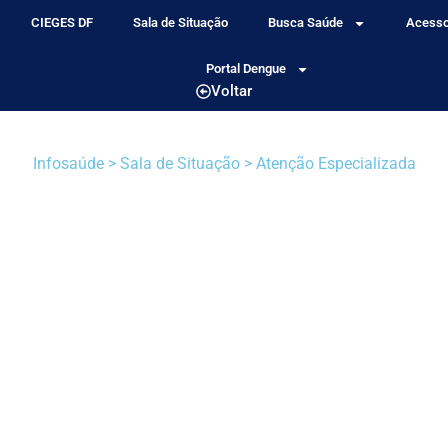
CIEGES DF
Sala de Situação
Busca Saúde
Acesso
Portal Dengue
Voltar
Infosaúde > Sala de Situação > Atenção Especializada