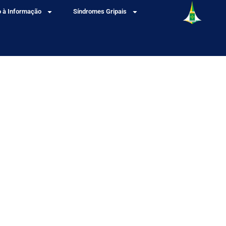
 à Informação
Síndromes Gripais